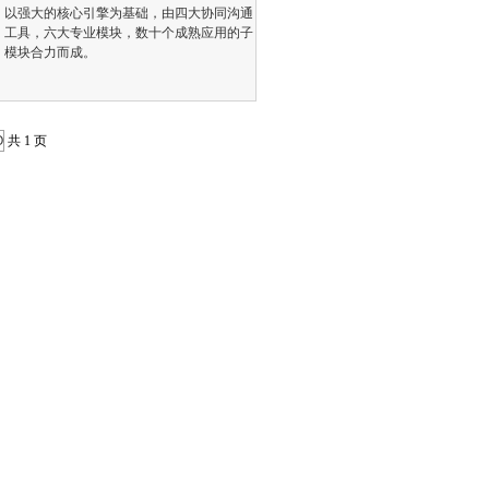
以强大的核心引擎为基础，由四大协同沟通
工具，六大专业模块，数十个成熟应用的子
模块合力而成。
共 1 页