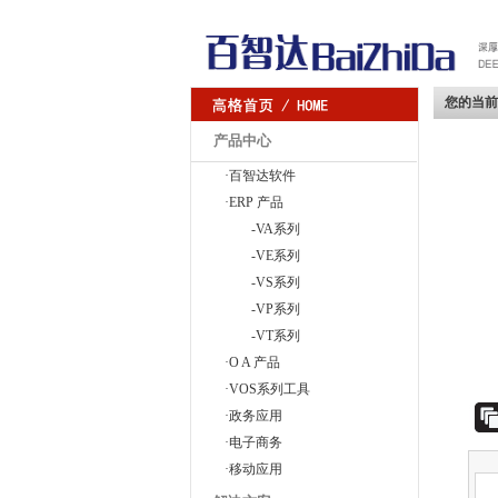
您的当前
产品中心
·百智达软件
·ERP 产品
-VA系列
-VE系列
-VS系列
-VP系列
-VT系列
·O A 产品
·VOS系列工具
·政务应用
·电子商务
·移动应用